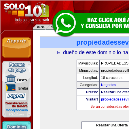
propiedadessevi
El dueño de este dominio lo ha
Mayusculas:
PROPIEDADESSE
Minusculas:
propiedadessevil
Longitud:
18 caracteres
Categorias:
Negocios
Precio:
Realizar una ofer
Visitar!
propiedadessevil
Serán consideradas ofer
Realizar una Oferta