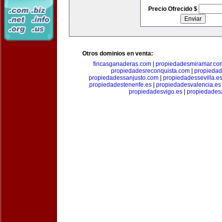
Precio Ofrecido $
Otros dominios en venta:
fincasganaderas.com
|
propiedadesmiramar.co
propiedadesreconquista.com
|
propiedad
propiedadessanjusto.com
|
propiedadessevilla.e
propiedadestenerife.es
|
propiedadesvalencia.es
propiedadesvigo.es
|
propiedades