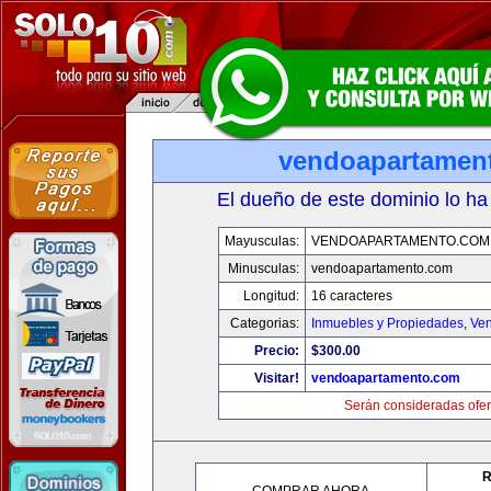
vendoapartamen
El dueño de este dominio lo ha
Mayusculas:
VENDOAPARTAMENTO.COM
Minusculas:
vendoapartamento.com
Longitud:
16 caracteres
Categorias:
Inmuebles y Propiedades
,
Ven
Precio:
$300.00
Visitar!
vendoapartamento.com
Serán consideradas ofer
R