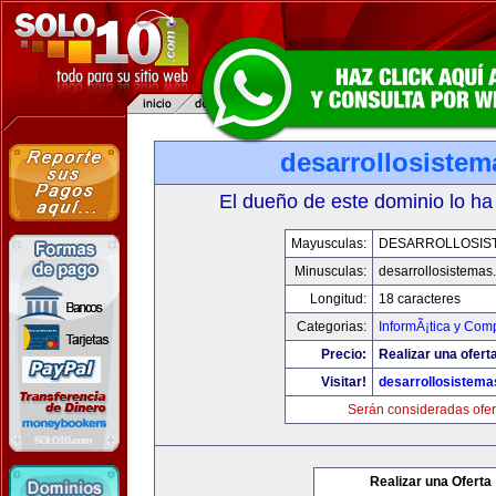
desarrollosiste
El dueño de este dominio lo ha
Mayusculas:
DESARROLLOSIS
Minusculas:
desarrollosistemas
Longitud:
18 caracteres
Categorias:
InformÃ¡tica y Com
Precio:
Realizar una oferta
Visitar!
desarrollosistem
Serán consideradas ofer
Realizar una Oferta