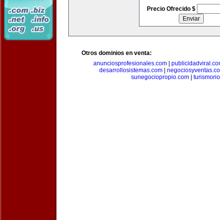
Precio Ofrecido $
Otros dominios en venta:
anunciosprofesionales.com
|
publicidadviral.c
desarrollosistemas.com
|
negociosyventas.c
sunegociopropio.com
|
turismori