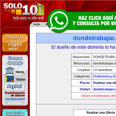
dondetrabajar
El dueño de este dominio lo ha
Mayusculas:
DONDETRABA
Minusculas:
dondetrabajar.
Longitud:
13 caracteres
Categorias:
Profesiones y 
Precio:
Realizar una of
Visitar!
dondetrabajar.
Serán consideradas ofer
Realizar una Oferta