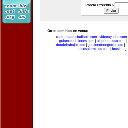
Precio Ofrecido $
Otros dominios en venta:
comunidadestudiantil.com
|
videoayudas.com
guiaexpediciones.com
|
alquileresusa.com
|
dondetrabajar.com
|
gestiondenegocio.com
|
i
pisosatermicos.com
|
brasilneg