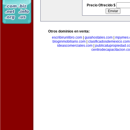
Precio Ofrecido $
Otros dominios en venta:
escribirunlibro.com
|
guiahostales.com
|
mpymes.
bloginmobiliario.com
|
clasificadosdemexico.com
ideascomerciales.com
|
publicatupropiedad.c
centrodecapacitacion.c