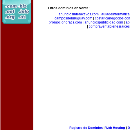
Otros dominios en venta:
anunciosinteractivos.com
|
auladeinformatic
camposdeluruguay.com
|
costaricanegocios.co
promociongratis.com
|
anunciospublicidad.com
|
ap
|
compraventabienesraices
Registro de Dominios
|
Web Hosting
|
D