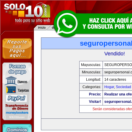
seguropersona
Vendido!
Mayusculas:
SEGUROPERSO
Minusculas:
seguropersonal.
Longitud:
14 caracteres
Categorias:
Hogar
,
Sociedad
Precio:
Realizar una ofe
Visitar!
seguropersonal
Serán consideradas ofer