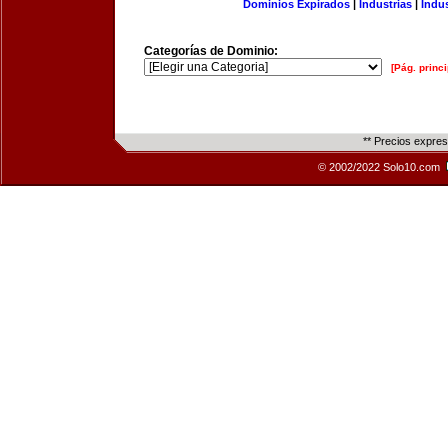
Dominios Expirados
|
Industrias
|
Indu
Categorías de Dominio:
[Pág. princi
** Precios expre
© 2002/2022 Solo10.com