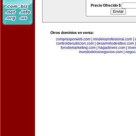
Precio Ofrecido $
Otros dominios en venta:
comprasporweb.com
|
modeloprofesional.com
|
controldenutricion.com
|
desarrollodesitios.com
forodemarketing.com
|
hagadinero.com
|
inve
mundodelosnegocios.com
|
negoc