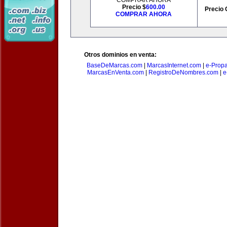
COMPRAR AHORA
Precio $
600.00
Precio 
COMPRAR AHORA
Otros dominios en venta:
BaseDeMarcas.com
|
MarcasInternet.com
|
e-Prop
MarcasEnVenta.com
|
RegistroDeNombres.com
|
e