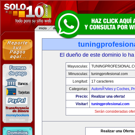
tuningprofesion
El dueño de este dominio lo ha
Mayusculas:
TUNINGPROFESIONAL.
Minusculas:
tuningprofesional.com
Longitud:
17 caracteres
Categorias:
AutomÃ³viles y Coches
,
Pr
Precio:
Realizar una oferta!
Visitar!
tuningprofesional.com
Serán consideradas ofer
Realizar una Oferta