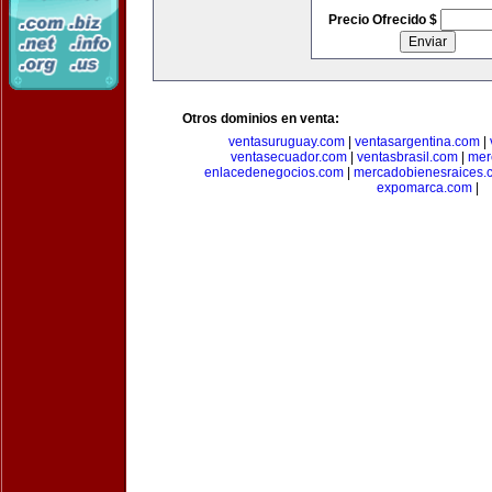
Precio Ofrecido $
Otros dominios en venta:
ventasuruguay.com
|
ventasargentina.com
|
ventasecuador.com
|
ventasbrasil.com
|
mer
enlacedenegocios.com
|
mercadobienesraices.
expomarca.com
|