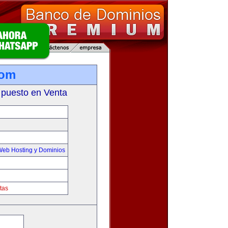
com
 puesto en Venta
Web Hosting y Dominios
tas