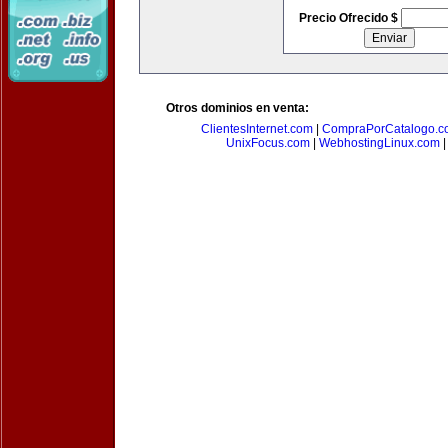
Precio Ofrecido $
Otros dominios en venta:
ClientesInternet.com
|
CompraPorCatalogo.c
UnixFocus.com
|
WebhostingLinux.com