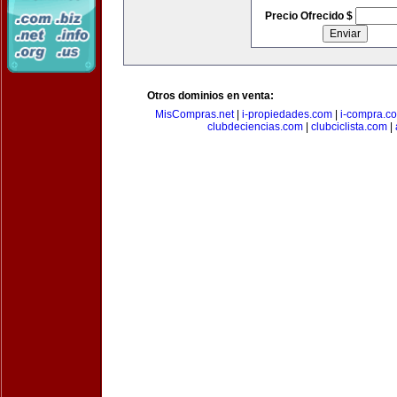
Precio Ofrecido $
Otros dominios en venta:
MisCompras.net
|
i-propiedades.com
|
i-compra.c
clubdeciencias.com
|
clubciclista.com
|