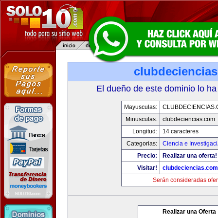
clubdeciencia
El dueño de este dominio lo ha
Mayusculas:
CLUBDECIENCIAS
Minusculas:
clubdeciencias.com
Longitud:
14 caracteres
Categorias:
Ciencia e Investigac
Precio:
Realizar una oferta!
Visitar!
clubdeciencias.com
Serán consideradas ofer
Realizar una Oferta