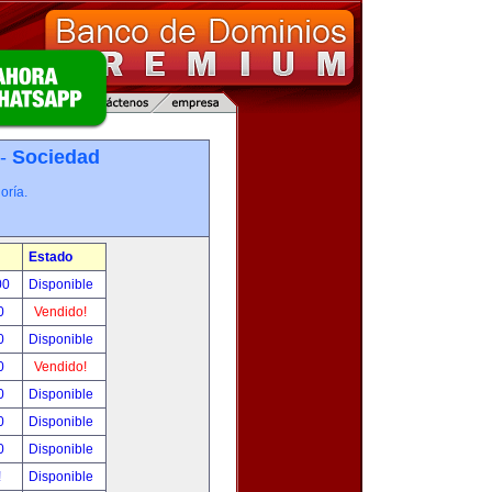
 -
Sociedad
oría.
Estado
00
Disponible
0
Vendido!
0
Disponible
0
Vendido!
0
Disponible
0
Disponible
0
Disponible
!
Disponible