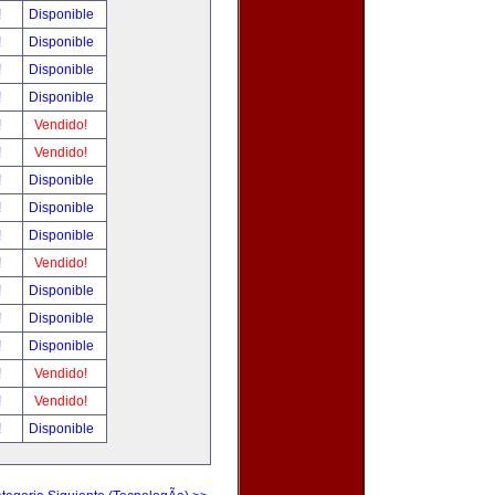
!
Disponible
!
Disponible
!
Disponible
!
Disponible
!
Vendido!
!
Vendido!
!
Disponible
!
Disponible
!
Disponible
!
Vendido!
!
Disponible
!
Disponible
!
Disponible
!
Vendido!
!
Vendido!
!
Disponible